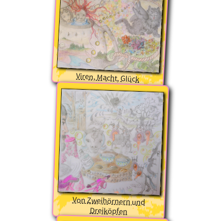
Viren, Macht, Glück
Von Zweihörnern und
Dreiköpfen